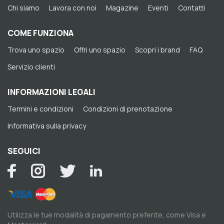
Chi siamo
Lavora con noi
Magazine
Eventi
Contatti
COME FUNZIONA
Trova uno spazio
Offri uno spazio
Scopri i brand
FAQ
Servizio clienti
INFORMAZIONI LEGALI
Termini e condizioni
Condizioni di prenotazione
Informativa sulla privacy
SEGUICI
Utilizza le tue modalità di pagamento preferite, come Visa e