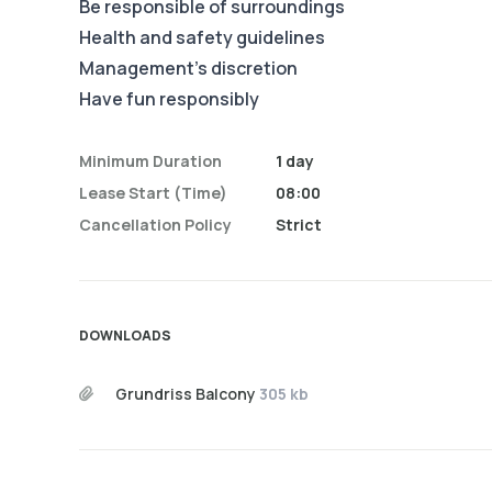
Be responsible of surroundings
Health and safety guidelines
Management's discretion
Have fun responsibly
Minimum Duration
1 day
Lease Start (time)
08:00
Cancellation Policy
Strict
DOWNLOADS
Grundriss Balcony
305 kb