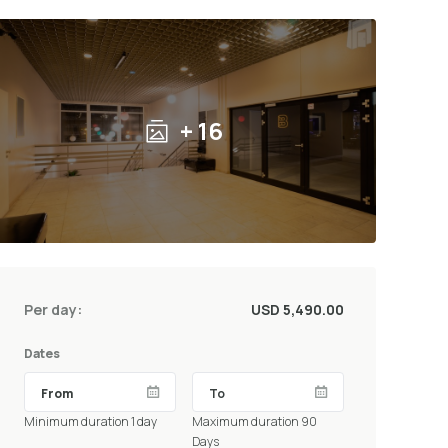
+ 16
Per day:
USD 5,490.00
Dates
Minimum duration 1 day
Maximum duration 90
Days