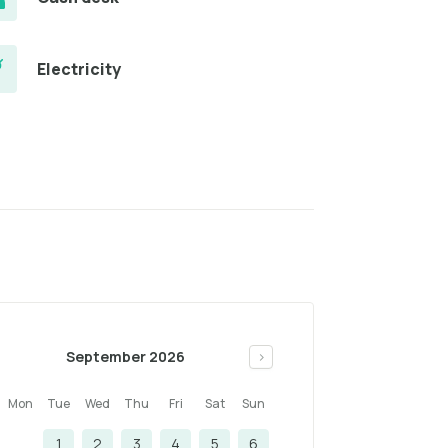
Electricity
September 2026
>
Mon
Tue
Wed
Thu
Fri
Sat
Sun
1
2
3
4
5
6