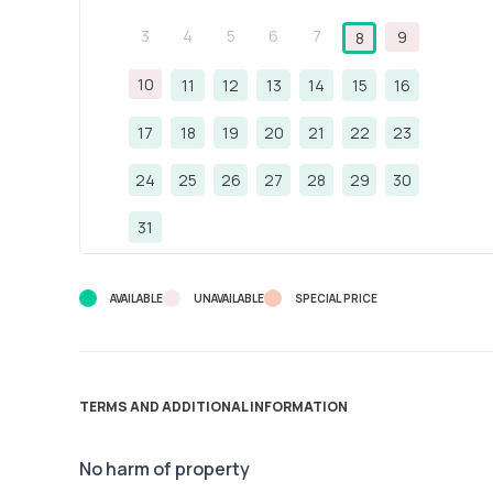
3
4
5
6
7
9
8
10
11
12
13
14
15
16
17
18
19
20
21
22
23
24
25
26
27
28
29
30
31
AVAILABLE
UNAVAILABLE
SPECIAL PRICE
TERMS AND ADDITIONAL INFORMATION
No harm of property