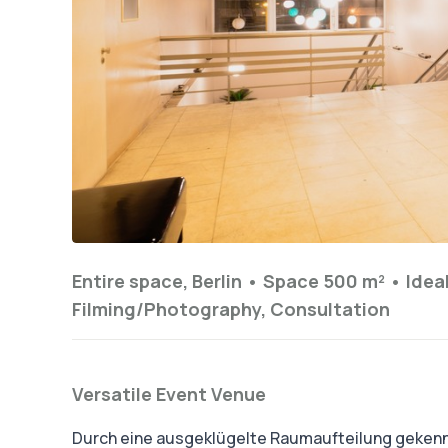
Entire space, Berlin •
Space 500 m²
•
Ideal
Filming/Photography, Consultation
Versatile Event Venue
Durch eine ausgeklügelte Raumaufteilung gekennze