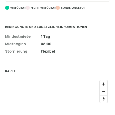
VERFÜGBAR
NICHT VERFÜGBAR
SONDERANGEBOT
BEDINGUNGEN UND ZUSÄTZLICHE INFORMATIONEN
Mindestmiete
1 Tag
Mietbeginn
08:00
Stornierung
Flexibel
KARTE