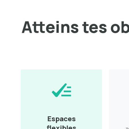
Atteins tes o
Espaces
flexibles