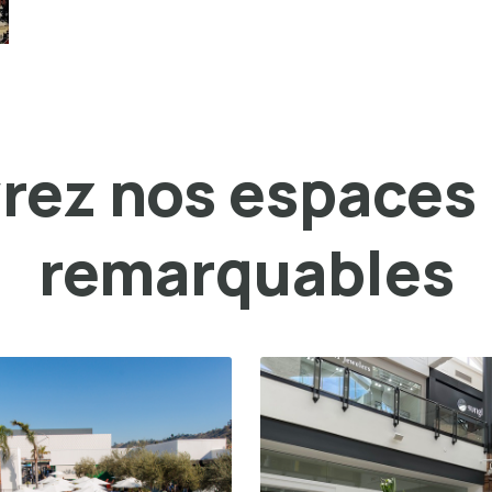
ez nos espaces 
remarquables