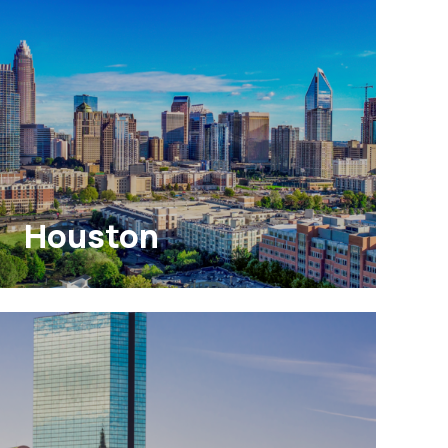
Houston