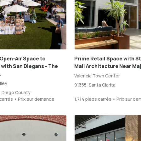
Open-Air Space to
Prime Retail Space with S
with San Diegans - The
Mall Architecture Near Maj
.
Valencia Town Center
lley
91355, Santa Clarita
n Diego County
carrés • Prix sur demande
1,714 pieds carrés • Prix sur d