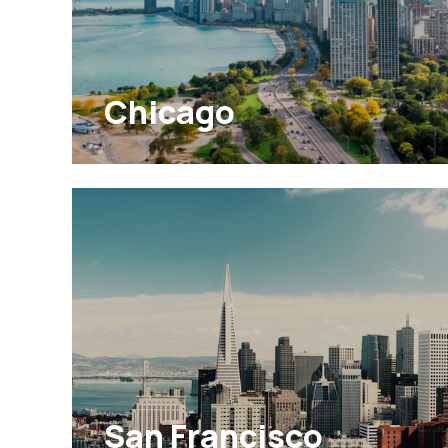
Chicago
San Francisco