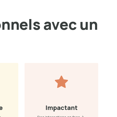
onnels avec un
e
Impactant