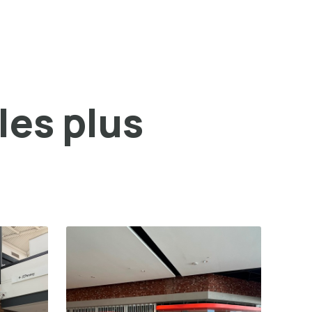
les plus