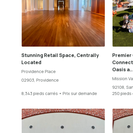
Stunning Retail Space, Centrally
Premier 
Located
Connect 
Oasis a..
Providence Place
Mission Va
02903, Providence
92108, Sa
8,343 pieds carrés • Prix sur demande
250 pieds 