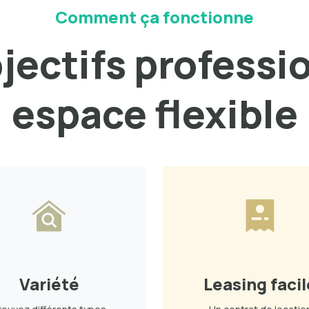
Comment ça fonctionne
bjectifs professi
espace flexible
Variété
Leasing facil