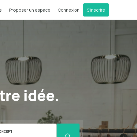
e
Proposer un espace
Connexion
S'inscrire
tre idée.
ONCEPT