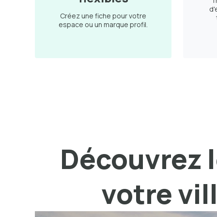
T
d'
Créez une fiche pour votre
espace ou un marque profil.
Découvrez l
votre vil