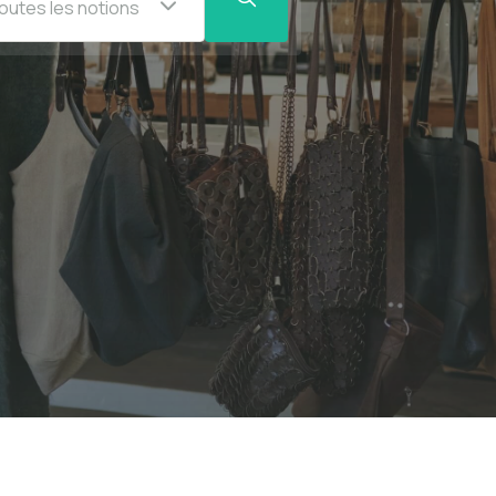
outes les notions